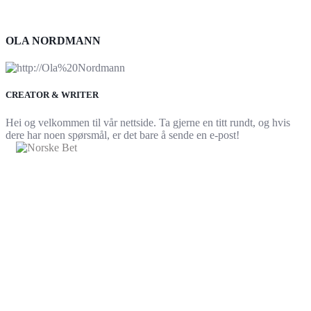
OLA NORDMANN
CREATOR & WRITER
Hei og velkommen til vår nettside. Ta gjerne en titt rundt, og hvis
dere har noen spørsmål, er det bare å sende en e-post!