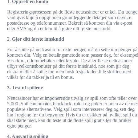
1.
Opprett en konto
Registreringsprosessen på de fleste nettcasinoer er enkel. Du trenge
vanligvis kujn å oppgi noen grunnleggende detaljer som navn, e-
postadresse og telefonnummer. Bekreft så kontoen din via e-post
eller SMS og du er klar til å gjøre ditt første innskudd.
2.
Gjør ditt første innskudd
For å spille på nettcasino for ekte penger, må du sette inn penger på
kontoen din. Velg en betalingsmetode som passer deg, for eksempe
Visa kort, e-lommebøker eller krypto. De aller fleste nettcasinoer
tilbyr velkomstbonuser på ditt første innskudd, noe som gir deg
ekstra midler å spille for, men husk å sjekk den lille skriften med
vilkår før du takker ja til en bonus.
3. Test ut spillene
Nettcasinoer har et imponerende utvalg av spill som ofte teller over
5.000. Spilleautomater, blackjack, rulett og poker er noen av de mes
populære alternativene. Velg spill som interesserer deg og sett deg
inn i reglene før du begynner. Hvis du er usikker på hvilket spill du
skal starte med, kan du teste ut de fleste spill gratis før du bruker
egne penger.
4. Ansvarlig spilling