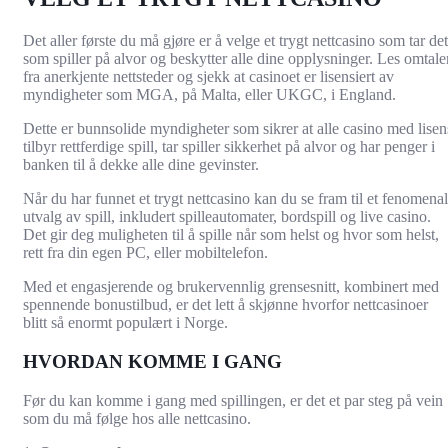
Det aller første du må gjøre er å velge et trygt nettcasino som tar det
som spiller på alvor og beskytter alle dine opplysninger. Les omtale
fra anerkjente nettsteder og sjekk at casinoet er lisensiert av
myndigheter som MGA, på Malta, eller UKGC, i England.
Dette er bunnsolide myndigheter som sikrer at alle casino med lisen
tilbyr rettferdige spill, tar spiller sikkerhet på alvor og har penger i
banken til å dekke alle dine gevinster.
Når du har funnet et trygt nettcasino kan du se fram til et fenomenal
utvalg av spill, inkludert spilleautomater, bordspill og live casino.
Det gir deg muligheten til å spille når som helst og hvor som helst,
rett fra din egen PC, eller mobiltelefon.
Med et engasjerende og brukervennlig grensesnitt, kombinert med
spennende bonustilbud, er det lett å skjønne hvorfor nettcasinoer
blitt så enormt populært i Norge.
HVORDAN KOMME I GANG
Før du kan komme i gang med spillingen, er det et par steg på vein
som du må følge hos alle nettcasino.