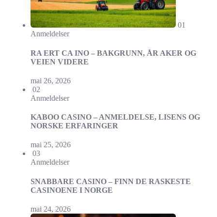
01
Anmeldelser
RA ERT CA INO – BAKGRUNN, ÅR AKER OG
VEIEN VIDERE
mai 26, 2026
02
Anmeldelser
KABOO CASINO – ANMELDELSE, LISENS OG
NORSKE ERFARINGER
mai 25, 2026
03
Anmeldelser
SNABBARE CASINO – FINN DE RASKESTE
CASINOENE I NORGE
mai 24, 2026