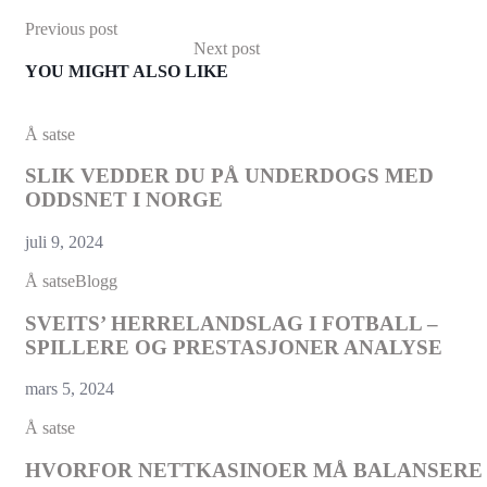
Previous post
Next post
YOU MIGHT ALSO LIKE
Å satse
SLIK VEDDER DU PÅ UNDERDOGS MED
ODDSNET I NORGE
juli 9, 2024
Å satse
Blogg
SVEITS’ HERRELANDSLAG I FOTBALL –
SPILLERE OG PRESTASJONER ANALYSE
mars 5, 2024
Å satse
HVORFOR NETTKASINOER MÅ BALANSERE