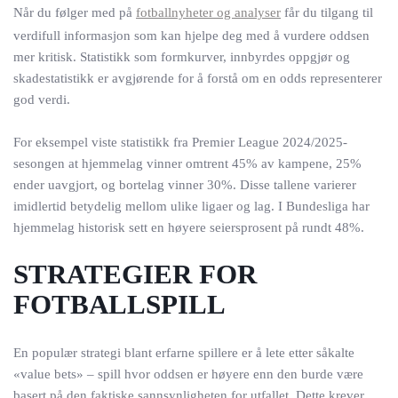
Når du følger med på
fotballnyheter og analyser
får du tilgang til
verdifull informasjon som kan hjelpe deg med å vurdere oddsen
mer kritisk. Statistikk som formkurver, innbyrdes oppgjør og
skadestatistikk er avgjørende for å forstå om en odds representerer
god verdi.
For eksempel viste statistikk fra Premier League 2024/2025-
sesongen at hjemmelag vinner omtrent 45% av kampene, 25%
ender uavgjort, og bortelag vinner 30%. Disse tallene varierer
imidlertid betydelig mellom ulike ligaer og lag. I Bundesliga har
hjemmelag historisk sett en høyere seiersprosent på rundt 48%.
STRATEGIER FOR
FOTBALLSPILL
En populær strategi blant erfarne spillere er å lete etter såkalte
«value bets» – spill hvor oddsen er høyere enn den burde være
basert på den faktiske sannsynligheten for utfallet. Dette krever