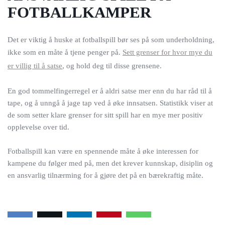
FOTBALLKAMPER
Det er viktig å huske at fotballspill bør ses på som underholdning,
ikke som en måte å tjene penger på.
Sett grenser for hvor mye du
er villig til å satse
, og hold deg til disse grensene.
En god tommelfingerregel er å aldri satse mer enn du har råd til å
tape, og å unngå å jage tap ved å øke innsatsen. Statistikk viser at
de som setter klare grenser for sitt spill har en mye mer positiv
opplevelse over tid.
Fotballspill kan være en spennende måte å øke interessen for
kampene du følger med på, men det krever kunnskap, disiplin og
en ansvarlig tilnærming for å gjøre det på en bærekraftig måte.