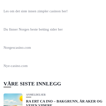
Les om det siste innen
zimpler casinon
her!
Du finner Norges beste
betting sider
her
Norgescasino.com
Nye-casino.com
VÅRE SISTE INNLEGG
ANMELDELSER
RA ERT CA INO – BAKGRUNN, ÅR AKER OG
VEIEN VIDERE