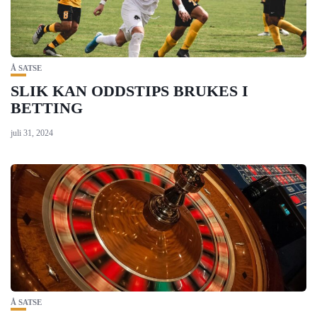
Å SATSE
SLIK KAN ODDSTIPS BRUKES I
BETTING
juli 31, 2024
Å SATSE