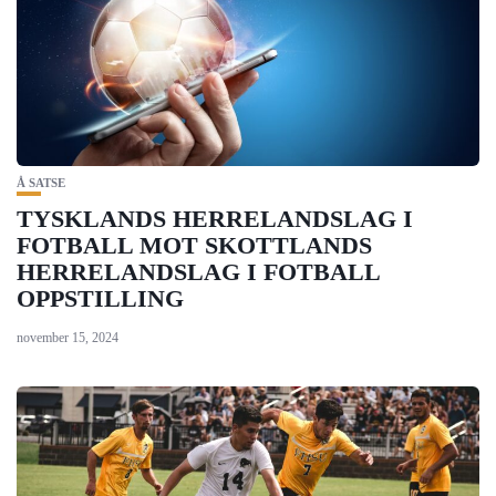
Å SATSE
TYSKLANDS HERRELANDSLAG I
FOTBALL MOT SKOTTLANDS
HERRELANDSLAG I FOTBALL
OPPSTILLING
november 15, 2024