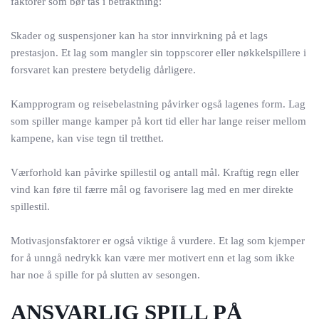
faktorer som bør tas i betraktning:
Skader og suspensjoner kan ha stor innvirkning på et lags
prestasjon. Et lag som mangler sin toppscorer eller nøkkelspillere i
forsvaret kan prestere betydelig dårligere.
Kampprogram og reisebelastning påvirker også lagenes form. Lag
som spiller mange kamper på kort tid eller har lange reiser mellom
kampene, kan vise tegn til tretthet.
Værforhold kan påvirke spillestil og antall mål. Kraftig regn eller
vind kan føre til færre mål og favorisere lag med en mer direkte
spillestil.
Motivasjonsfaktorer er også viktige å vurdere. Et lag som kjemper
for å unngå nedrykk kan være mer motivert enn et lag som ikke
har noe å spille for på slutten av sesongen.
ANSVARLIG SPILL PÅ