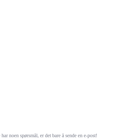
e har noen spørsmål, er det bare å sende en e-post!