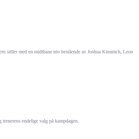
yern stiller med en midtbane trio bestående av Joshua Kimmich, Leon
 og trenerens endelige valg på kampdagen.