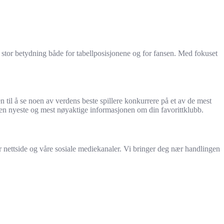
tor betydning både for tabellposisjonene og for fansen. Med fokuset
n til å se noen av verdens beste spillere konkurrere på et av de mest
 den nyeste og mest nøyaktige informasjonen om din favorittklubb.
 nettside og våre sosiale mediekanaler. Vi bringer deg nær handlingen