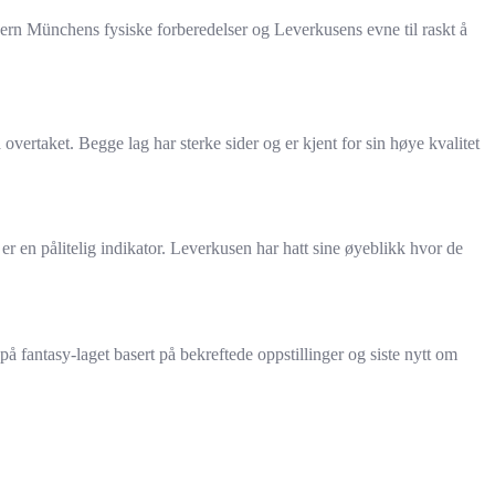
ayern Münchens fysiske forberedelser og Leverkusens evne til raskt å
rtaket. Begge lag har sterke sider og er kjent for sin høye kvalitet
 er en pålitelig indikator. Leverkusen har hatt sine øyeblikk hvor de
å fantasy-laget basert på bekreftede oppstillinger og siste nytt om