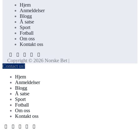
Hjem
Anmeldelser
Blogg
Å satse
Sport
Fotball
Om oss
Kontakt oss
Copyright © 2026 Norske Bet |
Contact us!
Hjem
Anmeldelser
Blogg
Å satse
Sport
Fotball
Om oss
Kontakt oss