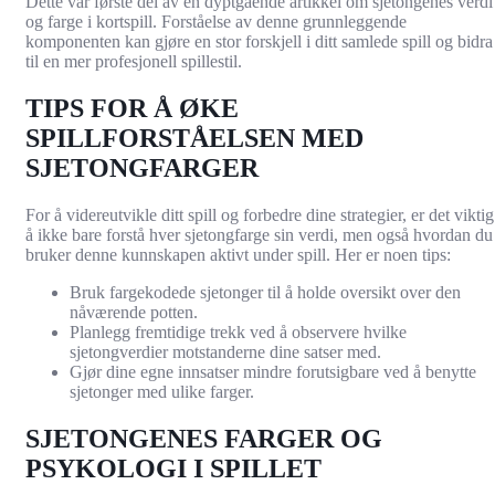
Dette var første del av en dyptgående artikkel om sjetongenes verdi
og farge i kortspill. Forståelse av denne grunnleggende
komponenten kan gjøre en stor forskjell i ditt samlede spill og bidra
til en mer profesjonell spillestil.
TIPS FOR Å ØKE
SPILLFORSTÅELSEN MED
SJETONGFARGER
For å videreutvikle ditt spill og forbedre dine strategier, er det viktig
å ikke bare forstå hver sjetongfarge sin verdi, men også hvordan du
bruker denne kunnskapen aktivt under spill. Her er noen tips:
Bruk fargekodede sjetonger til å holde oversikt over den
nåværende potten.
Planlegg fremtidige trekk ved å observere hvilke
sjetongverdier motstanderne dine satser med.
Gjør dine egne innsatser mindre forutsigbare ved å benytte
sjetonger med ulike farger.
SJETONGENES FARGER OG
PSYKOLOGI I SPILLET