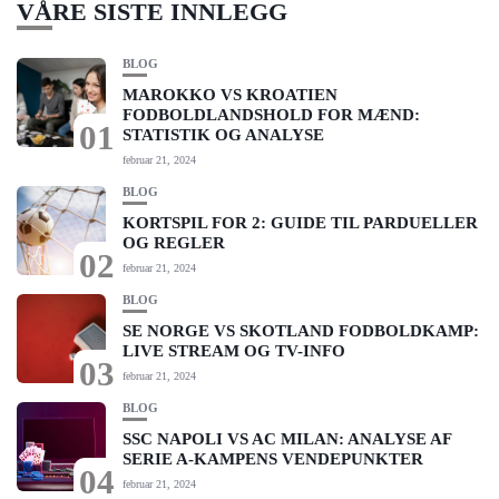
VÅRE SISTE INNLEGG
BLOG
MAROKKO VS KROATIEN
FODBOLDLANDSHOLD FOR MÆND:
01
STATISTIK OG ANALYSE
februar 21, 2024
BLOG
KORTSPIL FOR 2: GUIDE TIL PARDUELLER
OG REGLER
02
februar 21, 2024
BLOG
SE NORGE VS SKOTLAND FODBOLDKAMP:
LIVE STREAM OG TV-INFO
03
februar 21, 2024
BLOG
SSC NAPOLI VS AC MILAN: ANALYSE AF
SERIE A-KAMPENS VENDEPUNKTER
04
februar 21, 2024