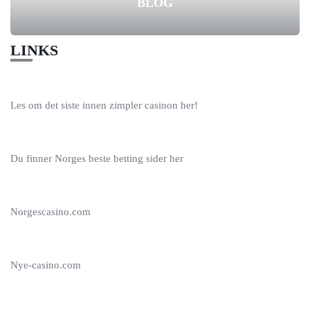
BLOG
LINKS
Les om det siste innen
zimpler casinon
her!
Du finner Norges beste
betting sider
her
Norgescasino.com
Nye-casino.com