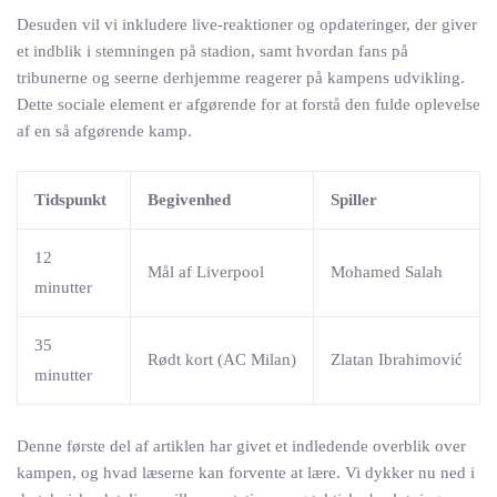
Desuden vil vi inkludere live-reaktioner og opdateringer, der giver
et indblik i stemningen på stadion, samt hvordan fans på
tribunerne og seerne derhjemme reagerer på kampens udvikling.
Dette sociale element er afgørende for at forstå den fulde oplevelse
af en så afgørende kamp.
Tidspunkt
Begivenhed
Spiller
12
Mål af Liverpool
Mohamed Salah
minutter
35
Rødt kort (AC Milan)
Zlatan Ibrahimović
minutter
Denne første del af artiklen har givet et indledende overblik over
kampen, og hvad læserne kan forvente at lære. Vi dykker nu ned i