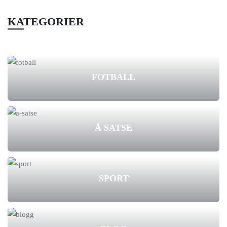
KATEGORIER
FOTBALL
Å SATSE
SPORT