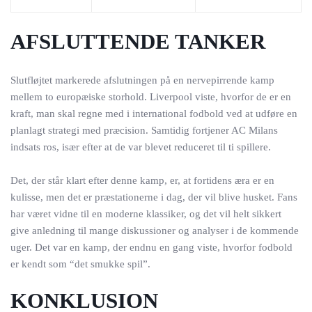
AFSLUTTENDE TANKER
Slutfløjtet markerede afslutningen på en nervepirrende kamp
mellem to europæiske storhold. Liverpool viste, hvorfor de er en
kraft, man skal regne med i international fodbold ved at udføre en
planlagt strategi med præcision. Samtidig fortjener AC Milans
indsats ros, især efter at de var blevet reduceret til ti spillere.
Det, der står klart efter denne kamp, er, at fortidens æra er en
kulisse, men det er præstationerne i dag, der vil blive husket. Fans
har været vidne til en moderne klassiker, og det vil helt sikkert
give anledning til mange diskussioner og analyser i de kommende
uger. Det var en kamp, der endnu en gang viste, hvorfor fodbold
er kendt som “det smukke spil”.
KONKLUSION