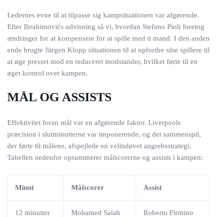
Ledernes evne til at tilpasse sig kampsituationen var afgørende.
Efter Ibrahimovićs udvisning så vi, hvordan Stefano Pioli foretog
ændringer for at kompensere for at spille med ti mand. I den anden
ende brugte Jürgen Klopp situationen til at opfordre sine spillere til
at øge presset mod en reduceret modstander, hvilket førte til en
øget kontrol over kampen.
MÅL OG ASSISTS
Effektivitet foran mål var en afgørende faktor. Liverpools
præcision i slutminutterne var imponerende, og det sammenspil,
der førte til målene, afspejlede en velindøvet angrebsstrategi.
Tabellen nedenfor opsummerer målscorerne og assists i kampen:
Minut
Målscorer
Assist
12 minutter
Mohamed Salah
Roberto Firmino