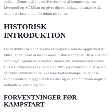
bolden. Denne artikel beskriver forløbet af kampen mellem
Liverpool og AC Milan og giver dig en omfattende analyse af,
hvad der skete minut for minut på banen.
HISTORISK
INTRODUKTION
Før vi dykker ned i detaljerne i Liverpools seneste opgør med AC
Milan, er det værd at nævne deres historiske møder. Disse hold har
haft nogle legendariske møder i årenes løb, herunder den episke
UEFA Champions League-finale i 2005 og revanchen to år senere.
Sådanne sammenstød er ikke bare fodboldkampe; de er også
kampe mellem to giganters filosofier og en kamp mellem nogle af
fodboldens største stjerner.
FORVENTNINGER FØR
KAMPSTART