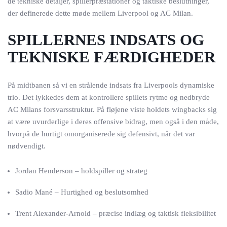
de tekniske detaljer, spillerpræstationer og taktiske beslutninger,
der definerede dette møde mellem Liverpool og AC Milan.
SPILLERNES INDSATS OG
TEKNISKE FÆRDIGHEDER
På midtbanen så vi en strålende indsats fra Liverpools dynamiske
trio. Det lykkedes dem at kontrollere spillets rytme og nedbryde
AC Milans forsvarsstruktur. På fløjene viste holdets wingbacks sig
at være uvurderlige i deres offensive bidrag, men også i den måde,
hvorpå de hurtigt omorganiserede sig defensivt, når det var
nødvendigt.
Jordan Henderson – holdspiller og strateg
Sadio Mané – Hurtighed og beslutsomhed
Trent Alexander-Arnold – præcise indlæg og taktisk fleksibilitet