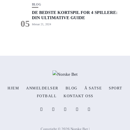
BLOG
DE BEDSTE KORTSPIL FOR 4 SPILLERE:
DIN ULTIMATIVE GUIDE
05
februar 21, 2024
HJEM
ANMELDELSER
BLOG
Å SATSE
SPORT
FOTBALL
KONTAKT OSS
Copyright © 2026 Norske Bet |