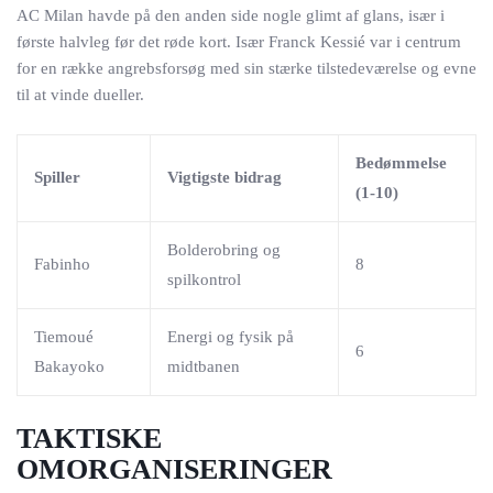
AC Milan havde på den anden side nogle glimt af glans, især i
første halvleg før det røde kort. Især Franck Kessié var i centrum
for en række angrebsforsøg med sin stærke tilstedeværelse og evne
til at vinde dueller.
Bedømmelse
Spiller
Vigtigste bidrag
(1-10)
Bolderobring og
Fabinho
8
spilkontrol
Tiemoué
Energi og fysik på
6
Bakayoko
midtbanen
TAKTISKE
OMORGANISERINGER