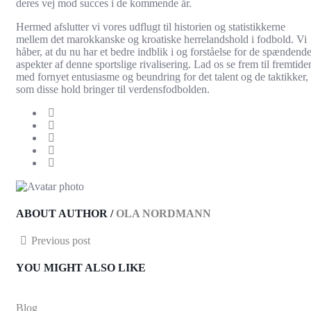
deres vej mod succes i de kommende år.
Hermed afslutter vi vores udflugt til historien og statistikkerne
mellem det marokkanske og kroatiske herrelandshold i fodbold. Vi
håber, at du nu har et bedre indblik i og forståelse for de spændend
aspekter af denne sportslige rivalisering. Lad os se frem til fremtide
med fornyet entusiasme og beundring for det talent og de taktikker,
som disse hold bringer til verdensfodbolden.
ABOUT AUTHOR /
OLA NORDMANN
Previous post
YOU MIGHT ALSO LIKE
Blog