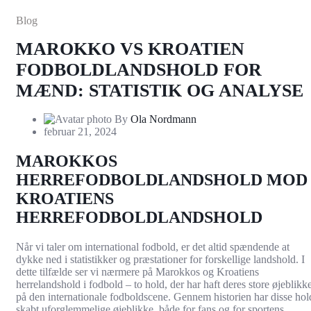
Blog
MAROKKO VS KROATIEN
FODBOLDLANDSHOLD FOR
MÆND: STATISTIK OG ANALYSE
By
Ola Nordmann
februar 21, 2024
MAROKKOS
HERREFODBOLDLANDSHOLD MOD
KROATIENS
HERREFODBOLDLANDSHOLD
Når vi taler om international fodbold, er det altid spændende at
dykke ned i statistikker og præstationer for forskellige landshold. I
dette tilfælde ser vi nærmere på Marokkos og Kroatiens
herrelandshold i fodbold – to hold, der har haft deres store øjeblikk
på den internationale fodboldscene. Gennem historien har disse hol
skabt uforglemmelige øjeblikke, både for fans og for sportens