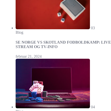
03
Blog
SE NORGE VS SKOTLAND FODBOLDKAMP: LIVE
STREAM OG TV-INFO
februar 21, 2024
04