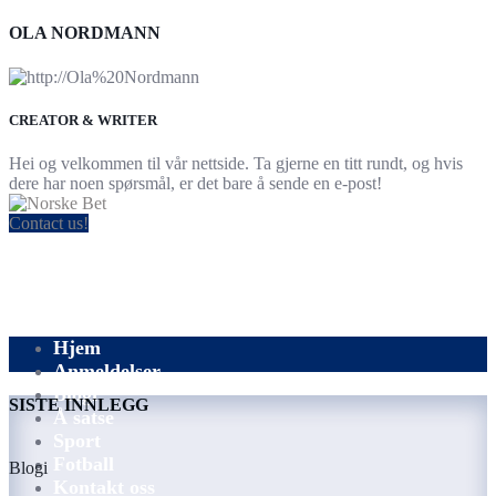
OLA NORDMANN
CREATOR & WRITER
Hei og velkommen til vår nettside. Ta gjerne en titt rundt, og hvis
dere har noen spørsmål, er det bare å sende en e-post!
Contact us!
Hjem
Anmeldelser
Blogi
SISTE INNLEGG
Å satse
Sport
Fotball
Blogi
Kontakt oss