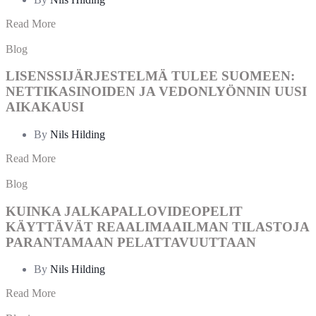
Read More
Blog
LISENSSIJÄRJESTELMÄ TULEE SUOMEEN:
NETTIKASINOIDEN JA VEDONLYÖNNIN UUSI
AIKAKAUSI
By
Nils Hilding
Read More
Blog
KUINKA JALKAPALLOVIDEOPELIT
KÄYTTÄVÄT REAALIMAAILMAN TILASTOJA
PARANTAMAAN PELATTAVUUTTAAN
By
Nils Hilding
Read More