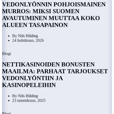
VEDONLYÖNNIN POHJOISMAINEN
MURROS: MIKSI SUOMEN
AVAUTUMINEN MUUTTAA KOKO
ALUEEN TASAPAINON
By
Nils Hilding
24 huhtikuun, 2026
Blogi
NETTIKASINOIDEN BONUSTEN
MAAILMA: PARHAAT TARJOUKSET
VEDONLYÖNTIIN JA
KASINOPELEIHIN
By
Nils Hilding
23 tammikuun, 2025
Blogi