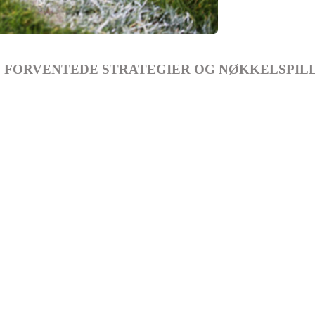
G: FORVENTEDE STRATEGIER OG NØKKELSPIL