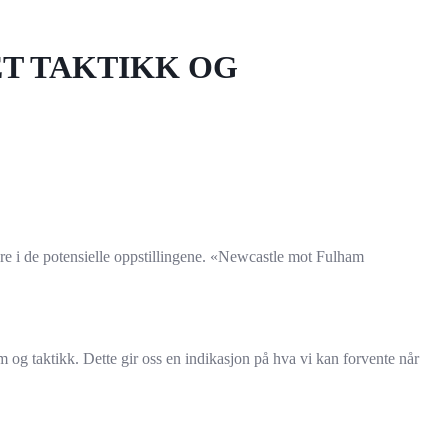
T TAKTIKK OG
re i de potensielle oppstillingene. «Newcastle mot Fulham
m og taktikk. Dette gir oss en indikasjon på hva vi kan forvente når