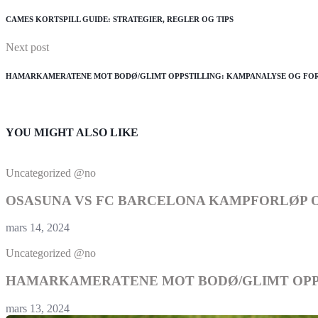
CAMES KORTSPILL GUIDE: STRATEGIER, REGLER OG TIPS
Next post
HAMARKAMERATENE MOT BODØ/GLIMT OPPSTILLING: KAMPANALYSE OG FO
YOU MIGHT ALSO LIKE
Uncategorized @no
OSASUNA VS FC BARCELONA KAMPFORLØP O
mars 14, 2024
Uncategorized @no
HAMARKAMERATENE MOT BODØ/GLIMT OPPS
mars 13, 2024