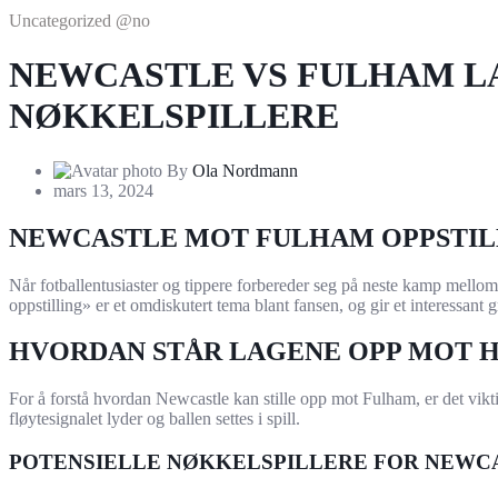
Uncategorized @no
NEWCASTLE VS FULHAM L
NØKKELSPILLERE
By
Ola Nordmann
mars 13, 2024
NEWCASTLE MOT FULHAM OPPSTIL
Når fotballentusiaster og tippere forbereder seg på neste kamp mello
oppstilling» er et omdiskutert tema blant fansen, og gir et interessan
HVORDAN STÅR LAGENE OPP MOT 
For å forstå hvordan Newcastle kan stille opp mot Fulham, er det vikti
fløytesignalet lyder og ballen settes i spill.
POTENSIELLE NØKKELSPILLERE FOR NEWC