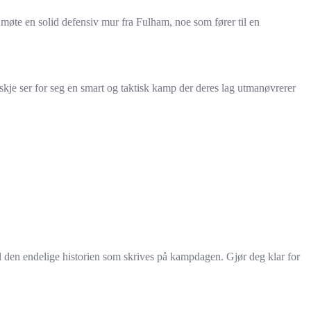
møte en solid defensiv mur fra Fulham, noe som fører til en
skje ser for seg en smart og taktisk kamp der deres lag utmanøvrerer
 til den endelige historien som skrives på kampdagen. Gjør deg klar for