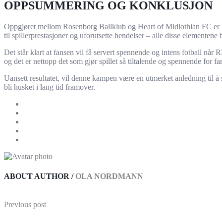
OPPSUMMERING OG KONKLUSJON
Oppgjøret mellom Rosenborg Ballklub og Heart of Midlothian FC er mer e
til spillerprestasjoner og uforutsette hendelser – alle disse elementen
Det står klart at fansen vil få servert spennende og intens fotball når
og det er nettopp det som gjør spillet så tiltalende og spennende for f
Uansett resultatet, vil denne kampen være en utmerket anledning til å s
bli husket i lang tid framover.
ABOUT AUTHOR /
OLA NORDMANN
Previous post