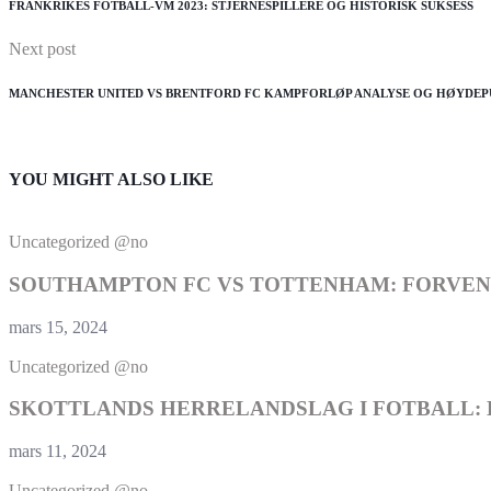
FRANKRIKES FOTBALL-VM 2023: STJERNESPILLERE OG HISTORISK SUKSESS
Next post
MANCHESTER UNITED VS BRENTFORD FC KAMPFORLØP ANALYSE OG HØYDE
YOU MIGHT ALSO LIKE
Uncategorized @no
SOUTHAMPTON FC VS TOTTENHAM: FORVENT
mars 15, 2024
Uncategorized @no
SKOTTLANDS HERRELANDSLAG I FOTBALL: 
mars 11, 2024
Uncategorized @no