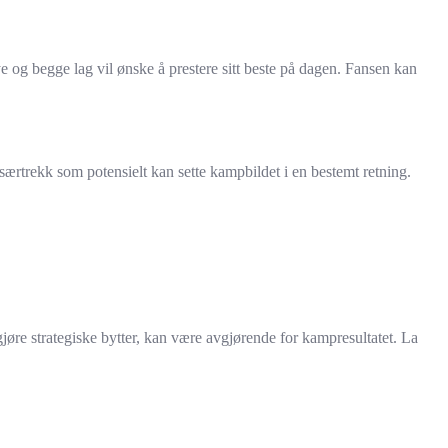
 og begge lag vil ønske å prestere sitt beste på dagen. Fansen kan
ærtrekk som potensielt kan sette kampbildet i en bestemt retning.
 gjøre strategiske bytter, kan være avgjørende for kampresultatet. La