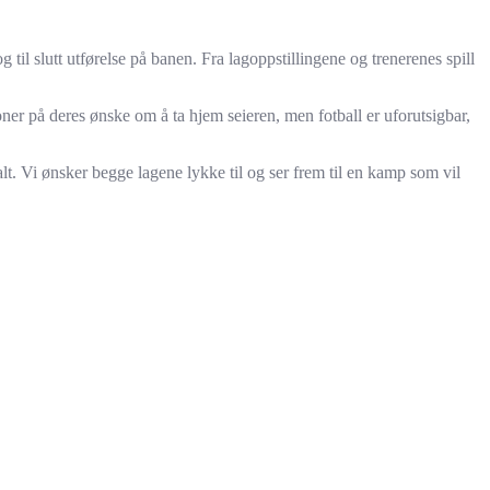
il slutt utførelse på banen. Fra lagoppstillingene og trenerenes spill
oner på deres ønske om å ta hjem seieren, men fotball er uforutsigbar,
alt. Vi ønsker begge lagene lykke til og ser frem til en kamp som vil