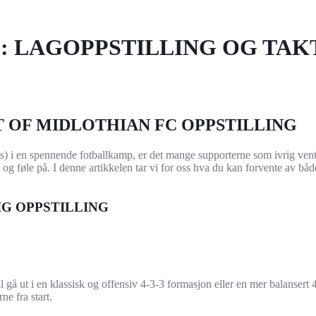
: LAGOPPSTILLING OG TAK
OF MIDLOTHIAN FC OPPSTILLING
 en spennende fotballkamp, er det mange supporterne som ivrig venter 
a og føle på. I denne artikkelen tar vi for oss hva du kan forvente av båd
G OPPSTILLING
l gå ut i en klassisk og offensiv 4-3-3 formasjon eller en mer balansert
ne fra start.