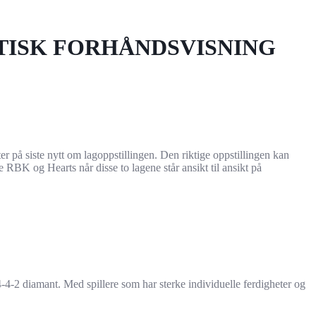
TISK FORHÅNDSVISNING
på siste nytt om lagoppstillingen. Den riktige oppstillingen kan
e RBK og Hearts når disse to lagene står ansikt til ansikt på
 4-4-2 diamant. Med spillere som har sterke individuelle ferdigheter og