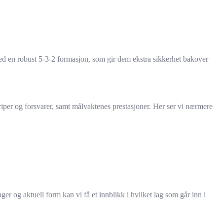
 med en robust 5-3-2 formasjon, som gir dem ekstra sikkerhet bakover
per og forsvarer, samt målvaktenes prestasjoner. Her ser vi nærmere
ger og aktuell form kan vi få et innblikk i hvilket lag som går inn i