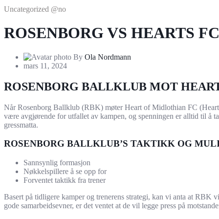
Uncategorized @no
ROSENBORG VS HEARTS FC
By
Ola Nordmann
mars 11, 2024
ROSENBORG BALLKLUB MOT HEART 
Når Rosenborg Ballklub (RBK) møter Heart of Midlothian FC (Hearts) i
være avgjørende for utfallet av kampen, og spenningen er alltid til å t
gressmatta.
ROSENBORG BALLKLUB’S TAKTIKK OG MULI
Sannsynlig formasjon
Nøkkelspillere å se opp for
Forventet taktikk fra trener
Basert på tidligere kamper og trenerens strategi, kan vi anta at RBK vi
gode samarbeidsevner, er det ventet at de vil legge press på motstander