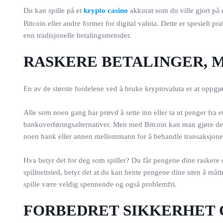
Du kan spille på et
krypto casino
akkurat som du ville gjort på 
Bitcoin eller andre former for digital valuta. Dette er spesielt 
enn tradisjonelle betalingsmetoder.
RASKERE BETALINGER, 
En av de største fordelene ved å bruke kryptovaluta er at oppgjør
Alle som noen gang har prøvd å sette inn eller ta ut penger fra et
bankoverføringsalternativer. Men med Bitcoin kan man gjøre dette
noen bank eller annen mellommann for å behandle transaksjonen d
Hva betyr det for deg som spiller? Du får pengene dine raskere og
spillnettsted, betyr det at du kan hente pengene dine uten å mått
spille være veldig spennende og også problemfri.
FORBEDRET SIKKERHET 