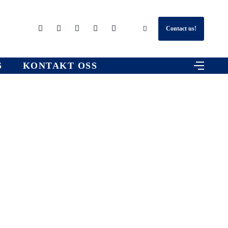
Contact us!
S
KONTAKT OSS