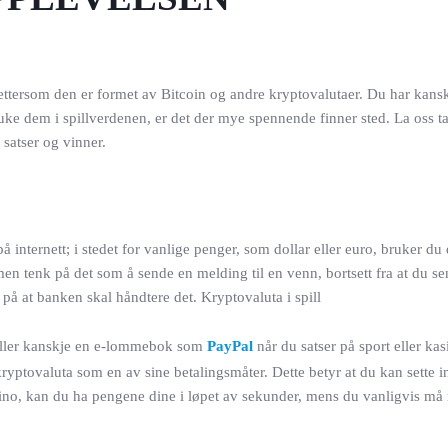
 ettersom den er formet av Bitcoin og andre kryptovalutaer. Du har kansk
uke dem i spillverdenen, er det der mye spennende finner sted. La oss t
 satser og vinner.
internett; i stedet for vanlige penger, som dollar eller euro, bruker du 
 men tenk på det som å sende en melding til en venn, bortsett fra at du s
 på at banken skal håndtere det. Kryptovaluta i spill
g eller kanskje en e-lommebok som
PayPal
når du satser på sport eller kasi
kryptovaluta som en av sine betalingsmåter. Dette betyr at du kan sette i
sino, kan du ha pengene dine i løpet av sekunder, mens du vanligvis m