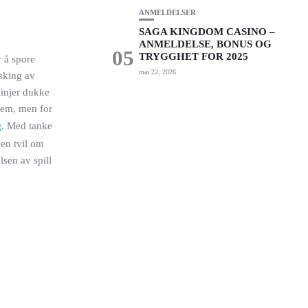
ANMELDELSER
SAGA KINGDOM CASINO –
ANMELDELSE, BONUS OG
05
TRYGGHET FOR 2025
 å spore
mai 22, 2026
asking av
linjer dukke
dem, men for
g
. Med tanke
gen tvil om
lsen av spill