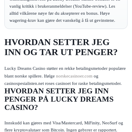
vanlig kritikk i brukeranmeldelser (YouTube-review). Les
alltid vilkårene nøye før du aksepterer en bonus. Høye
wagering-krav kan gjøre det vanskelig å få ut gevinstene.
HVORDAN SETTER JEG
INN OG TAR UT PENGER?
Lucky Dreams Casino støtter en rekke betalingsmetoder populære
blant norske spillere. Ifølge
norskecasinoer.com
og
casinospesialisten.net roses casinoet for raske betalingsmetoder.
HVORDAN SETTER JEG INN
PENGER PÅ LUCKY DREAMS
CASINO?
Innskudd kan gjøres med Visa/Mastercard, MiFinity, NeoSurf og
flere kryptovalutaer som Bitcoin. Ingen gebyrer er rapportert.