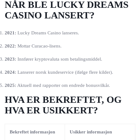
NÅR BLE LUCKY DREAMS
CASINO LANSERT?
2021:
Lucky Dreams Casino lanseres.
2022:
Mottar Curacao-lisens.
2023:
Innfører kryptovaluta som betalingsmiddel.
2024:
Lanserer norsk kundeservice (ifølge flere kilder).
2025:
Aktuell med rapporter om endrede bonusvilkår.
HVA ER BEKREFTET, OG
HVA ER USIKKERT?
Bekreftet informasjon
Usikker informasjon