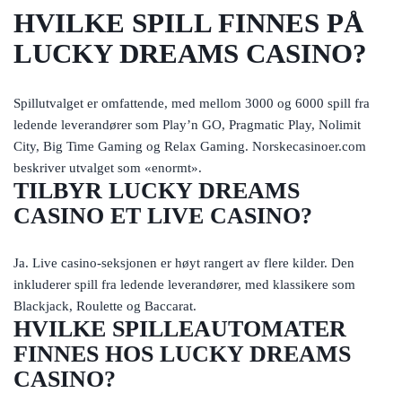
HVILKE SPILL FINNES PÅ
LUCKY DREAMS CASINO?
Spillutvalget er omfattende, med mellom 3000 og 6000 spill fra
ledende leverandører som Play’n GO, Pragmatic Play, Nolimit
City, Big Time Gaming og Relax Gaming. Norskecasinoer.com
beskriver utvalget som «enormt».
TILBYR LUCKY DREAMS
CASINO ET LIVE CASINO?
Ja. Live casino-seksjonen er høyt rangert av flere kilder. Den
inkluderer spill fra ledende leverandører, med klassikere som
Blackjack, Roulette og Baccarat.
HVILKE SPILLEAUTOMATER
FINNES HOS LUCKY DREAMS
CASINO?