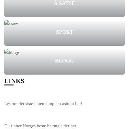
Å SATSE
SPORT
BLOGG
LINKS
Les om det siste innen
zimpler casinon
her!
Du finner Norges beste
betting sider
her