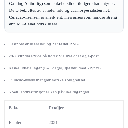
Gaming Authority) som enkelte kilder tidligere har antydet.
Dette bekreftes av svindel.info og casinospesialisten.net.
Curacao-lisensen er anerkjent, men anses som mindre streng
enn MGA eller norsk lisens.
Casinoet er lisensiert og har testet RNG.
24/7 kundeservice på norsk via live chat og e-post.
Raske utbetalinger (0–1 dager, spesielt med krypto).
Curacao-lisens mangler norske spillgrenser.
Noen landrestriksjoner kan påvirke tilgangen.
Fakta
Detaljer
Etablert
2021