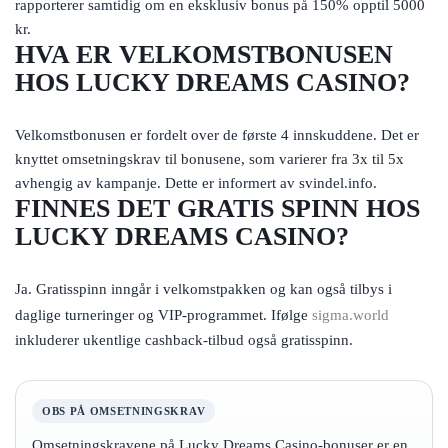
rapporterer samtidig om en eksklusiv bonus på 150% opptil 5000
kr.
HVA ER VELKOMSTBONUSEN
HOS LUCKY DREAMS CASINO?
Velkomstbonusen er fordelt over de første 4 innskuddene. Det er
knyttet omsetningskrav til bonusene, som varierer fra 3x til 5x
avhengig av kampanje. Dette er informert av svindel.info.
FINNES DET GRATIS SPINN HOS
LUCKY DREAMS CASINO?
Ja. Gratisspinn inngår i velkomstpakken og kan også tilbys i
daglige turneringer og VIP-programmet. Ifølge
sigma.world
inkluderer ukentlige cashback-tilbud også gratisspinn.
OBS PÅ OMSETNINGSKRAV
Omsetningskravene på Lucky Dreams Casino-bonuser er en