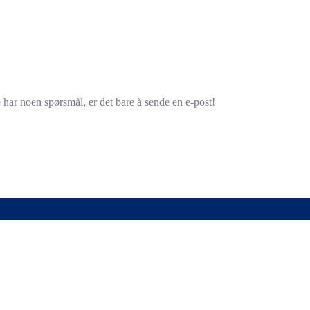
e har noen spørsmål, er det bare å sende en e-post!