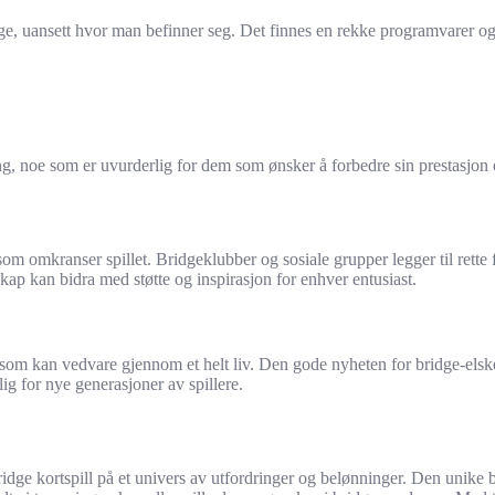
e, uansett hvor man befinner seg. Det finnes en rekke programvarer og app
ang, noe som er uvurderlig for dem som ønsker å forbedre sin prestasjon o
 som omkranser spillet. Bridgeklubber og sosiale grupper legger til ret
kap kan bidra med støtte og inspirasjon for enhver entusiast.
ap som kan vedvare gjennom et helt liv. Den gode nyheten for bridge-elske
lig for nye generasjoner av spillere.
idge kortspill på et univers av utfordringer og belønninger. Den unike bl