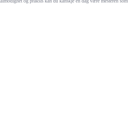
Med tålmodighet og praksis kan du kanskje en dag være mesteren som