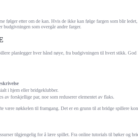
erne følger etter om de kan. Hvis de ikke kan følge fargen som blir ledet, 
der budgivningen som overgår andre farger.
E
 spillere planlegger hver hånd nøye, fra budgivningen til hvert stikk. G
skrivelse
ialt i hjem eller bridgeklubber.
les av forskjellige par, noe som reduserer elementet av flaks.
e være nøkkelen til framgang. Det er en grunn til at bridge spillere konti
er tilgjengelig for å lære spillet. Fra online tutorials til bøker og bri