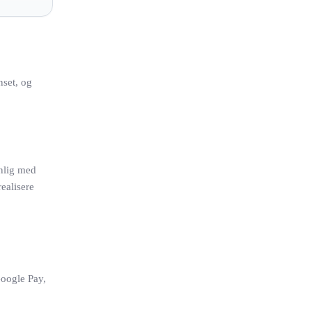
nset, og
anlig med
ealisere
Google Pay,