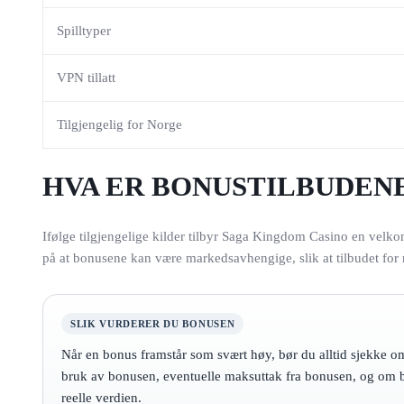
Spilltyper
VPN tillatt
Tilgjengelig for Norge
HVA ER BONUSTILBUDEN
Ifølge tilgjengelige kilder tilbyr Saga Kingdom Casino en velkom
på at bonusene kan være markedsavhengige, slik at tilbudet for n
SLIK VURDERER DU BONUSEN
Når en bonus framstår som svært høy, bør du alltid sjekke oms
bruk av bonusen, eventuelle maksuttak fra bonusen, og om bon
reelle verdien.