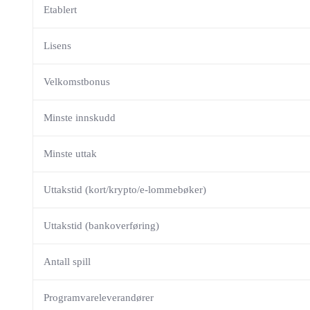
Etablert
Lisens
Velkomstbonus
Minste innskudd
Minste uttak
Uttakstid (kort/krypto/e-lommebøker)
Uttakstid (bankoverføring)
Antall spill
Programvareleverandører