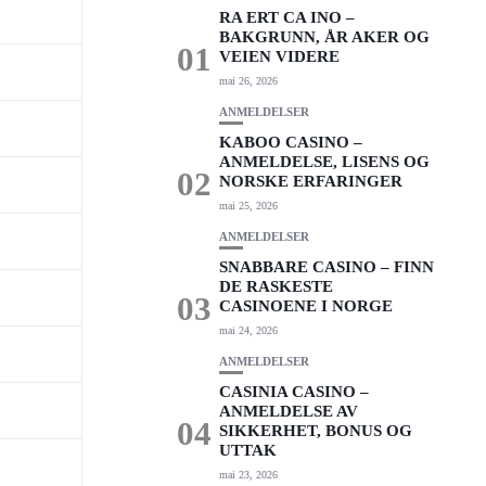
RA ERT CA INO –
BAKGRUNN, ÅR AKER OG
01
VEIEN VIDERE
mai 26, 2026
ANMELDELSER
KABOO CASINO –
ANMELDELSE, LISENS OG
02
NORSKE ERFARINGER
mai 25, 2026
ANMELDELSER
SNABBARE CASINO – FINN
DE RASKESTE
03
CASINOENE I NORGE
mai 24, 2026
ANMELDELSER
CASINIA CASINO –
ANMELDELSE AV
04
SIKKERHET, BONUS OG
UTTAK
mai 23, 2026