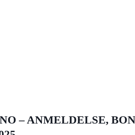
NO – ANMELDELSE, BO
025