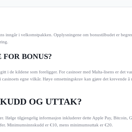
spins inngår i velkomstpakken. Opplysningene om bonustilbudet er begre
ring.
 FOR BONUS?
t i de kildene som foreligger. For casinoer med Malta-lisens er det v
casinoets egne vilkår. Høye omsetningskrav kan gjøre det krevende å r
SKUDD OG UTTAK?
r. Ifølge tilgjengelig informasjon inkluderer dette Apple Pay, Bitcoin, 
nsfer. Minimumsinnskudd er €10, mens minimumsuttak er €20.