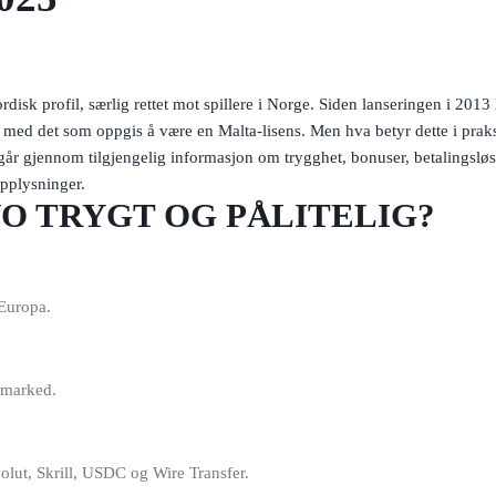
sk profil, særlig rettet mot spillere i Norge. Siden lanseringen i 2013
g med det som oppgis å være en Malta-lisens. Men hva betyr dette i praks
 går gjennom tilgjengelig informasjon om trygghet, bonuser, betalingslø
opplysninger.
O TRYGT OG PÅLITELIG?
Europa.
r marked.
olut, Skrill, USDC og Wire Transfer.