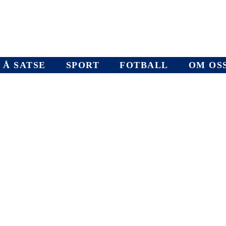
Å SATSE
SPORT
FOTBALL
OM OS