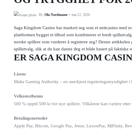
By
Ola Nordmann
mai 22, 2026
Saga Kingdom Casino har markert seg som et nettcasino med nordi
plattformen bygget et tilbud som kombinerer et bredt spillutval
norske spillere som vurderer å registrere seg? Denne artikkelen
spillutvalg, slik at du kan danne deg et bilde basert på faktiske 
ER SAGA KINGDOM CASIN
Lisens
Malta Gaming Authority – en anerkjent reguleringsmyndighet i 
Velkomstbonus
500 % opptil 500 kr for nye spillere. Vilkårene kan variere ette
Betalingsmetoder
Apple Pay, Bitcoin, Google Pay, Jeton, LuxonPay, MiFinity, Rev