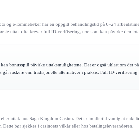
rypto og e-lommebøker har en oppgitt behandlingstid på 0–24 arbeidstim
rste uttak ofte krever full ID-verifisering, noe som kan påvirke den tota
 kan bonusspill påvirke uttaksmulighetene. Det er også uklart om det p
går raskere enn tradisjonelle alternativer i praksis. Full ID-verifisering
 eller uttak hos Saga Kingdom Casino. Det er imidlertid vanlig at enkelt
Dette bør sjekkes i casinoets vilkår eller hos betalingsleverandøren.