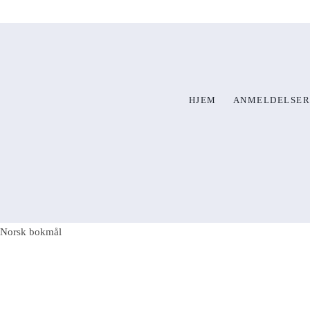
HJEM
ANMELDELSER
Norsk bokmål