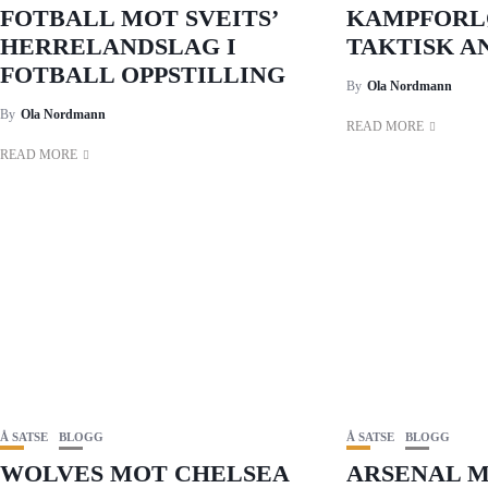
FOTBALL MOT SVEITS’
KAMPFORL
HERRELANDSLAG I
TAKTISK A
FOTBALL OPPSTILLING
By
Ola Nordmann
By
Ola Nordmann
READ MORE
READ MORE
Å SATSE
BLOGG
Å SATSE
BLOGG
WOLVES MOT CHELSEA
ARSENAL 