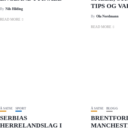
TIPS OG V
By
Nils Hilding
By
Ola Nordmann
READ MORE
READ MORE
Å SATSE
SPORT
Å SATSE
BLOGG
SERBIAS
BRENTFORD
HERRELANDSLAG I
MANCHEST