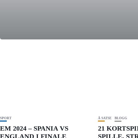
SPORT
Å SATSE
BLOGG
EM 2024 – SPANIA VS
21 KORTSPI
ENGLAND I FINALE
SPILLE, ST