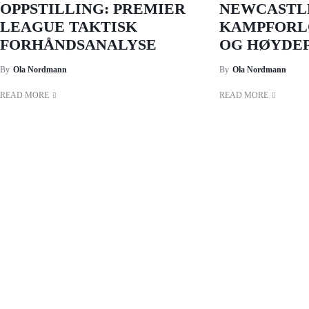
OPPSTILLING: PREMIER
NEWCASTL
LEAGUE TAKTISK
KAMPFORL
FORHÅNDSANALYSE
OG HØYDE
By
Ola Nordmann
By
Ola Nordmann
READ MORE
READ MORE