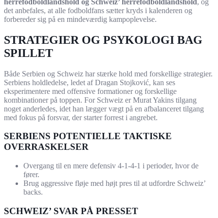
herrefodboldlandshold og Schweiz’ herrefodboldlandshold
, og
det anbefales, at alle fodboldfans sætter kryds i kalenderen og
forbereder sig på en mindeværdig kampoplevelse.
STRATEGIER OG PSYKOLOGI BAG
SPILLET
Både Serbien og Schweiz har stærke hold med forskellige strategier.
Serbiens holdledelse, ledet af Dragan Stojković, kan ses
eksperimentere med offensive formationer og forskellige
kombinationer på toppen. For Schweiz er Murat Yakins tilgang
noget anderledes, idet han lægger vægt på en afbalanceret tilgang
med fokus på forsvar, der starter forrest i angrebet.
SERBIENS POTENTIELLE TAKTISKE
OVERRASKELSER
Overgang til en mere defensiv 4-1-4-1 i perioder, hvor de
fører.
Brug aggressive fløje med højt pres til at udfordre Schweiz’
backs.
SCHWEIZ’ SVAR PÅ PRESSET