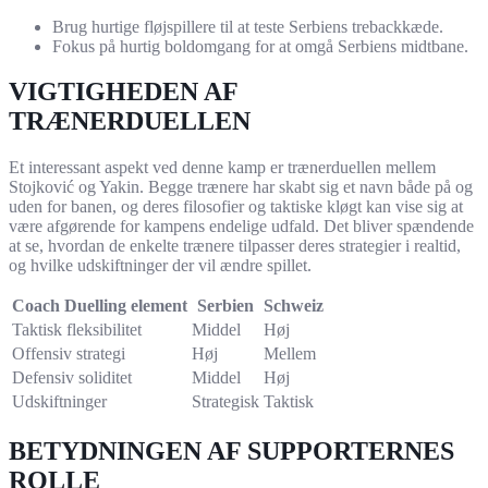
Brug hurtige fløjspillere til at teste Serbiens trebackkæde.
Fokus på hurtig boldomgang for at omgå Serbiens midtbane.
VIGTIGHEDEN AF
TRÆNERDUELLEN
Et interessant aspekt ved denne kamp er trænerduellen mellem
Stojković og Yakin. Begge trænere har skabt sig et navn både på og
uden for banen, og deres filosofier og taktiske kløgt kan vise sig at
være afgørende for kampens endelige udfald. Det bliver spændende
at se, hvordan de enkelte trænere tilpasser deres strategier i realtid,
og hvilke udskiftninger der vil ændre spillet.
Coach Duelling element
Serbien
Schweiz
Taktisk fleksibilitet
Middel
Høj
Offensiv strategi
Høj
Mellem
Defensiv soliditet
Middel
Høj
Udskiftninger
Strategisk
Taktisk
BETYDNINGEN AF SUPPORTERNES
ROLLE