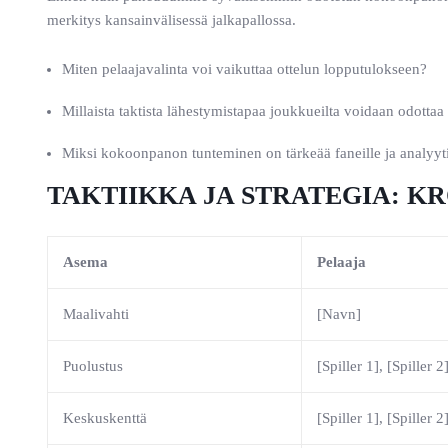
merkitys kansainvälisessä jalkapallossa.
Miten pelaajavalinta voi vaikuttaa ottelun lopputulokseen?
Millaista taktista lähestymistapaa joukkueilta voidaan odottaa
Miksi kokoonpanon tunteminen on tärkeää faneille ja analyyti
TAKTIIKKA JA STRATEGIA: K
Asema
Pelaaja
Maalivahti
[Navn]
Puolustus
[Spiller 1], [Spiller 2]
Keskuskenttä
[Spiller 1], [Spiller 2