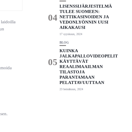
LISENSSIJÄRJESTELMÄ
TULEE SUOMEEN:
04
NETTIKASINOIDEN JA
laidoilla
VEDONLYÖNNIN UUSI
AIKAKAUSI
lun
17 syyskuun, 2024
BLOG
KUINKA
JALKAPALLOVIDEOPELIT
05
KÄYTTÄVÄT
REAALIMAAILMAN
simoida
TILASTOJA
PARANTAMAAN
PELATTAVUUTTAAN
23 heinäkuun, 2024
isen.