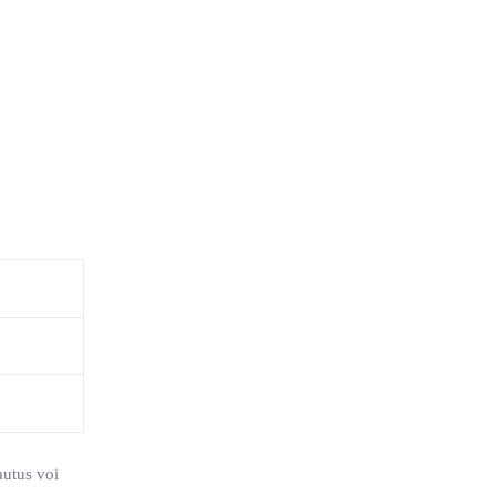
autus voi