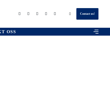
Contact us!
T OSS