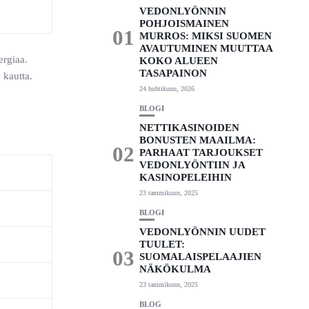
VEDONLYÖNNIN
POHJOISMAINEN
01
MURROS: MIKSI SUOMEN
AVAUTUMINEN MUUTTAA
ergiaa.
KOKO ALUEEN
TASAPAINON
 kautta.
24 huhtikuun, 2026
BLOGI
NETTIKASINOIDEN
BONUSTEN MAAILMA:
02
PARHAAT TARJOUKSET
VEDONLYÖNTIIN JA
KASINOPELEIHIN
23 tammikuun, 2025
BLOGI
VEDONLYÖNNIN UUDET
TUULET:
03
SUOMALAISPELAAJIEN
NÄKÖKULMA
23 tammikuun, 2025
BLOG