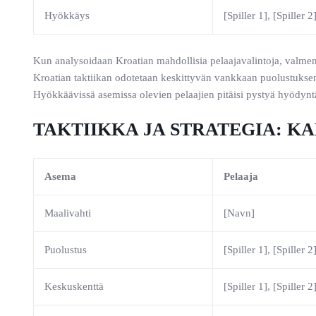
Hyökkäys
[Spiller 1], [Spiller 2
Kun analysoidaan Kroatian mahdollisia pelaajavalintoja, valmen
Kroatian taktiikan odotetaan keskittyvän vankkaan puolustukse
Hyökkäävissä asemissa olevien pelaajien pitäisi pystyä hyödy
TAKTIIKKA JA STRATEGIA: K
Asema
Pelaaja
Maalivahti
[Navn]
Puolustus
[Spiller 1], [Spiller 2]
Keskuskenttä
[Spiller 1], [Spiller 2