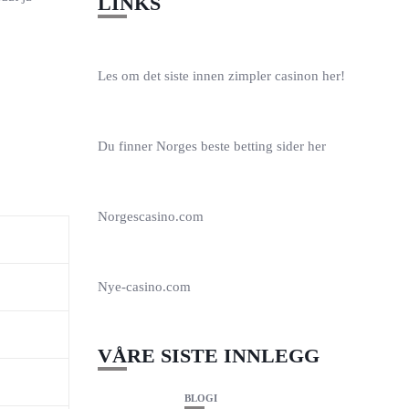
LINKS
Les om det siste innen
zimpler casinon
her!
Du finner Norges beste
betting sider
her
Norgescasino.com
Nye-casino.com
VÅRE SISTE INNLEGG
BLOGI