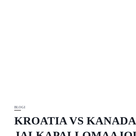
BLOGI
KROATIA VS KANADA
JALKAPALLOMAAJO