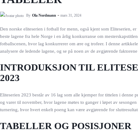
By
Ola Nordmann
mars 31, 2024
Den norske eliteserien i fotball for menn, også kjent som Eliteserien, e
beste lagene fra hele Norge i en årlig konkurranse om mesterskapstitl
fotballscenen, hvor lag konkurrerer om ære og trofeer. I denne artikkelen
analysere de ledende lagene, og se på noen av de avgjørende faktoren
INTRODUKSJON TIL ELITESE
2023
Eliteserien 2023 består av 16 lag som alle kjemper for tittelen i denne pr
og varer til november, hvor lagene møtes to ganger i løpet av sesonge
turnering, hvor hvert enkelt poeng kan være avgjørende for sluttresultat
TABELLER OG POSISJONER