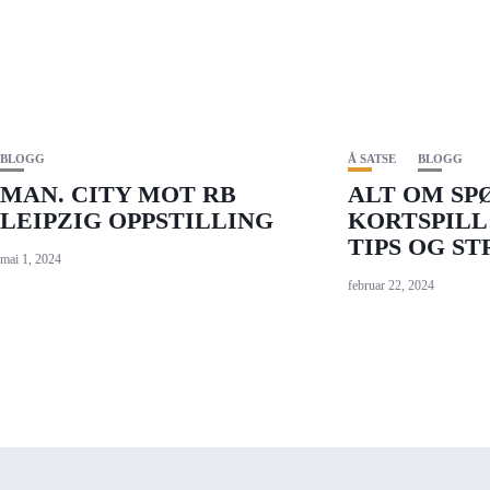
BLOGG
Å SATSE
BLOGG
MAN. CITY MOT RB
ALT OM SP
LEIPZIG OPPSTILLING
KORTSPILL
TIPS OG S
mai 1, 2024
februar 22, 2024