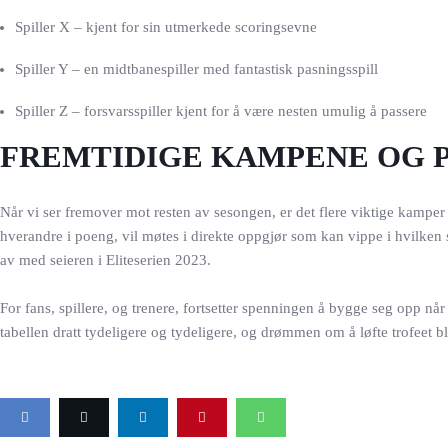
Spiller X – kjent for sin utmerkede scoringsevne
Spiller Y – en midtbanespiller med fantastisk pasningsspill
Spiller Z – forsvarsspiller kjent for å være nesten umulig å passere
FREMTIDIGE KAMPENE OG 
Når vi ser fremover mot resten av sesongen, er det flere viktige kamper
hverandre i poeng, vil møtes i direkte oppgjør som kan vippe i hvilken 
av med seieren i Eliteserien 2023.
For fans, spillere, og trenere, fortsetter spenningen å bygge seg opp nå
tabellen dratt tydeligere og tydeligere, og drømmen om å løfte trofeet bl