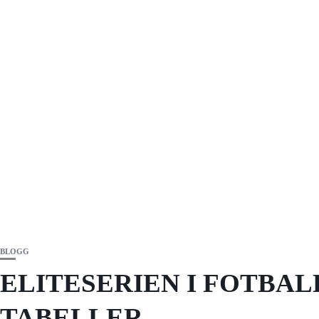
BLOGG
ELITESERIEN I FOTBAL
TABELLER