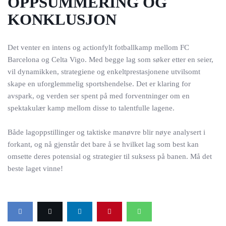
OPPSUMMERING OG
KONKLUSJON
Det venter en intens og actionfylt fotballkamp mellom FC
Barcelona og Celta Vigo. Med begge lag som søker etter en seier,
vil dynamikken, strategiene og enkeltprestasjonene utvilsomt
skape en uforglemmelig sportshendelse. Det er klaring for
avspark, og verden ser spent på med forventninger om en
spektakulær kamp mellom disse to talentfulle lagene.
Både lagoppstillinger og taktiske manøvre blir nøye analysert i
forkant, og nå gjenstår det bare å se hvilket lag som best kan
omsette deres potensial og strategier til suksess på banen. Må det
beste laget vinne!