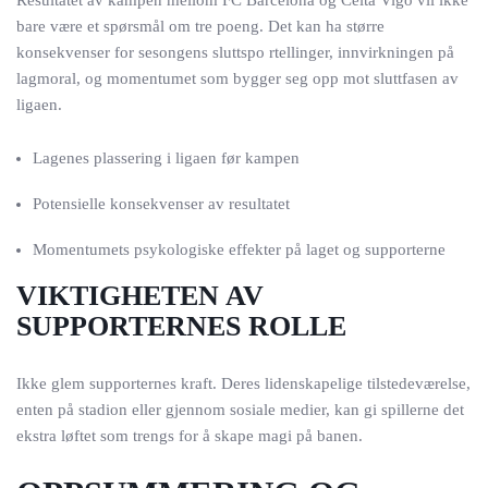
Resultatet av kampen mellom FC Barcelona og Celta Vigo vil ikke
bare være et spørsmål om tre poeng. Det kan ha større
konsekvenser for sesongens sluttspo rtellinger, innvirkningen på
lagmoral, og momentumet som bygger seg opp mot sluttfasen av
ligaen.
Lagenes plassering i ligaen før kampen
Potensielle konsekvenser av resultatet
Momentumets psykologiske effekter på laget og supporterne
VIKTIGHETEN AV
SUPPORTERNES ROLLE
Ikke glem supporternes kraft. Deres lidenskapelige tilstedeværelse,
enten på stadion eller gjennom sosiale medier, kan gi spillerne det
ekstra løftet som trengs for å skape magi på banen.