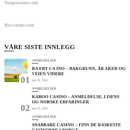
Norgescasino.com
Nye-casino.com
VÅRE SISTE INNLEGG
ANMELDELSER
RA ERT CA INO – BAKGRUNN, ÅR AKER OG
VEIEN VIDERE
01
mai 26, 2026
ANMELDELSER
KABOO CASINO – ANMELDELSE, LISENS
OG NORSKE ERFARINGER
02
mai 25, 2026
ANMELDELSER
SNABBARE CASINO – FINN DE RASKESTE