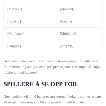
[Målvakt]
[Målvakt]
[Forsvar]
[Forsvar]
[Midtbane]
[Midtbane]
[Angrep]
[Angrep]
Detaljene i tabellen er basert på siste treningsrapporter, uttalelser
fra trenerne, og analyse av lagets prestasjoner i sesongen så langt.
Lykke til med kampen!
SPILLERE Å SE OPP FOR
Noen spillere vil alltid ha en ekstra stjerne i boka hos entusiastene.
Vi ser på hvem som kan bli avgjørende for sitt lag i den