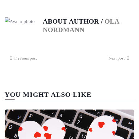
ABOUT AUTHOR /
OLA
NORDMANN
Previous post
Next post
YOU MIGHT ALSO LIKE