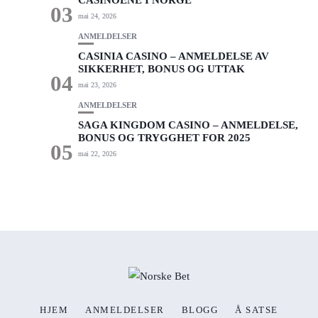
CASINOENE I NORGE
03
mai 24, 2026
ANMELDELSER
CASINIA CASINO – ANMELDELSE AV
SIKKERHET, BONUS OG UTTAK
04
mai 23, 2026
ANMELDELSER
SAGA KINGDOM CASINO – ANMELDELSE,
BONUS OG TRYGGHET FOR 2025
05
mai 22, 2026
HJEM
ANMELDELSER
BLOGG
Å SATSE