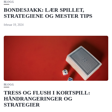
BLOGG
BONDESJAKK: LÆR SPILLET,
STRATEGIENE OG MESTER TIPS
februar 19, 2024
BLOGG
TRESS OG FLUSH I KORTSPILL:
HÅNDRANGERINGER OG
STRATEGIER