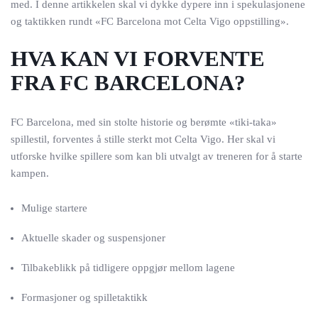
med. I denne artikkelen skal vi dykke dypere inn i spekulasjonene
og taktikken rundt «FC Barcelona mot Celta Vigo oppstilling».
HVA KAN VI FORVENTE
FRA FC BARCELONA?
FC Barcelona, med sin stolte historie og berømte «tiki-taka»
spillestil, forventes å stille sterkt mot Celta Vigo. Her skal vi
utforske hvilke spillere som kan bli utvalgt av treneren for å starte
kampen.
Mulige startere
Aktuelle skader og suspensjoner
Tilbakeblikk på tidligere oppgjør mellom lagene
Formasjoner og spilletaktikk