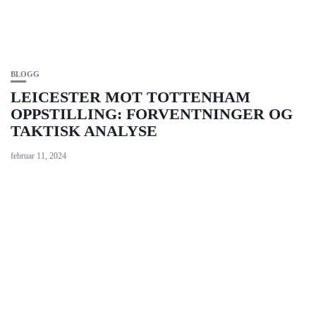
BLOGG
LEICESTER MOT TOTTENHAM
OPPSTILLING: FORVENTNINGER OG
TAKTISK ANALYSE
februar 11, 2024