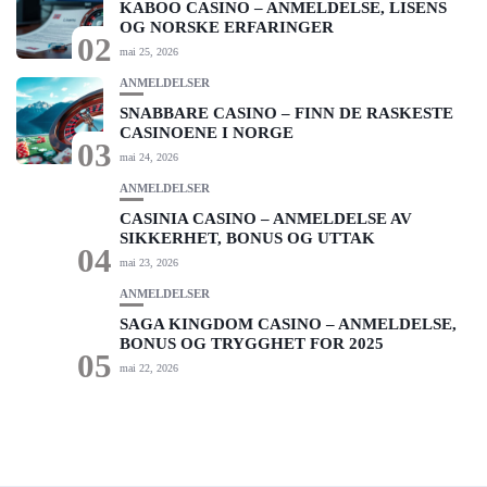
KABOO CASINO – ANMELDELSE, LISENS
OG NORSKE ERFARINGER
02
mai 25, 2026
ANMELDELSER
SNABBARE CASINO – FINN DE RASKESTE
CASINOENE I NORGE
03
mai 24, 2026
ANMELDELSER
CASINIA CASINO – ANMELDELSE AV
SIKKERHET, BONUS OG UTTAK
04
mai 23, 2026
ANMELDELSER
SAGA KINGDOM CASINO – ANMELDELSE,
BONUS OG TRYGGHET FOR 2025
05
mai 22, 2026