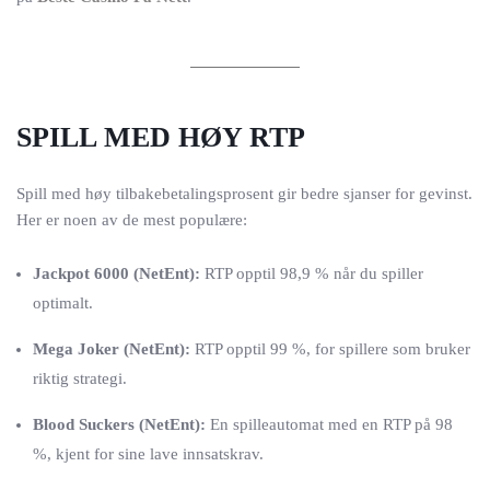
SPILL MED HØY RTP
Spill med høy tilbakebetalingsprosent gir bedre sjanser for gevinst.
Her er noen av de mest populære:
Jackpot 6000 (NetEnt):
RTP opptil 98,9 % når du spiller
optimalt.
Mega Joker (NetEnt):
RTP opptil 99 %, for spillere som bruker
riktig strategi.
Blood Suckers (NetEnt):
En spilleautomat med en RTP på 98
%, kjent for sine lave innsatskrav.