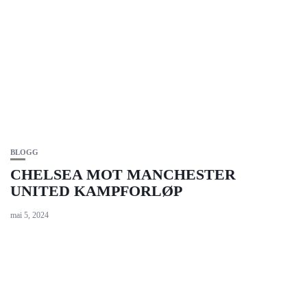
BLOGG
CHELSEA MOT MANCHESTER
UNITED KAMPFORLØP
mai 5, 2024