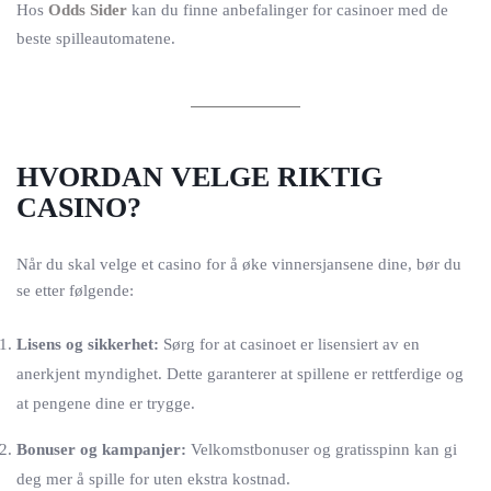
Hos
Odds Sider
kan du finne anbefalinger for casinoer med de
beste spilleautomatene.
HVORDAN VELGE RIKTIG
CASINO?
Når du skal velge et casino for å øke vinnersjansene dine, bør du
se etter følgende:
Lisens og sikkerhet:
Sørg for at casinoet er lisensiert av en
anerkjent myndighet. Dette garanterer at spillene er rettferdige og
at pengene dine er trygge.
Bonuser og kampanjer:
Velkomstbonuser og gratisspinn kan gi
deg mer å spille for uten ekstra kostnad.