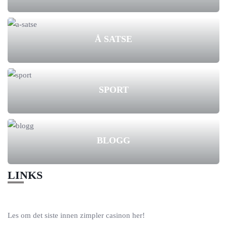
Å SATSE
SPORT
BLOGG
LINKS
Les om det siste innen
zimpler casinon
her!