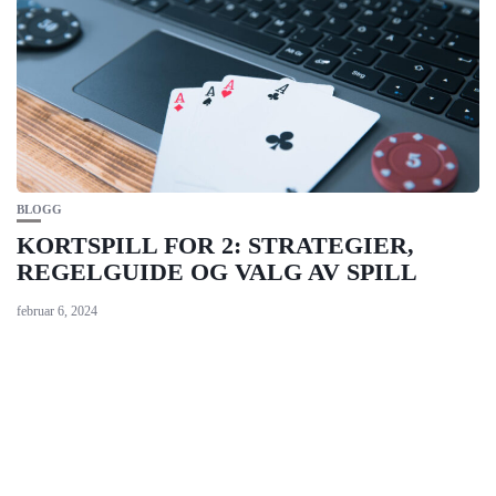
BLOGG
KORTSPILL FOR 2: STRATEGIER,
REGELGUIDE OG VALG AV SPILL
februar 6, 2024