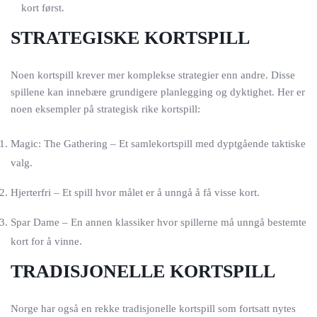
kort først.
STRATEGISKE KORTSPILL
Noen kortspill krever mer komplekse strategier enn andre. Disse
spillene kan innebære grundigere planlegging og dyktighet. Her er
noen eksempler på strategisk rike kortspill:
Magic: The Gathering – Et samlekortspill med dyptgående taktiske
valg.
Hjerterfri – Et spill hvor målet er å unngå å få visse kort.
Spar Dame – En annen klassiker hvor spillerne må unngå bestemte
kort for å vinne.
TRADISJONELLE KORTSPILL
Norge har også en rekke tradisjonelle kortspill som fortsatt nytes