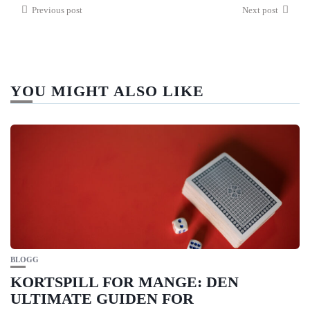
Previous post
Next post
YOU MIGHT ALSO LIKE
BLOGG
KORTSPILL FOR MANGE: DEN
ULTIMATE GUIDEN FOR