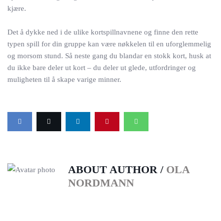
kjære.
Det å dykke ned i de ulike kortspillnavnene og finne den rette
typen spill for din gruppe kan være nøkkelen til en uforglemmelig
og morsom stund. Så neste gang du blandar en stokk kort, husk at
du ikke bare deler ut kort – du deler ut glede, utfordringer og
muligheten til å skape varige minner.
ABOUT AUTHOR /
OLA
NORDMANN