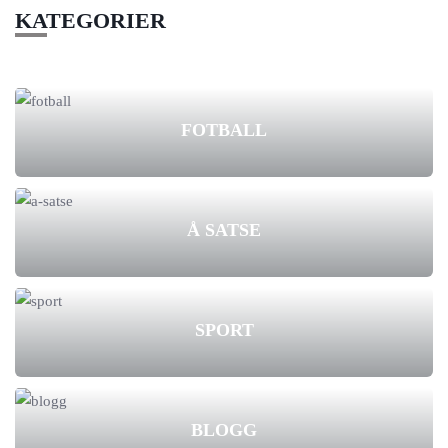
KATEGORIER
FOTBALL
Å SATSE
SPORT
BLOGG