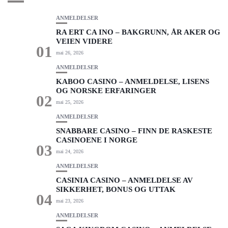
ANMELDELSER
RA ERT CA INO – BAKGRUNN, ÅR AKER OG
VEIEN VIDERE
01
mai 26, 2026
ANMELDELSER
KABOO CASINO – ANMELDELSE, LISENS
OG NORSKE ERFARINGER
02
mai 25, 2026
ANMELDELSER
SNABBARE CASINO – FINN DE RASKESTE
CASINOENE I NORGE
03
mai 24, 2026
ANMELDELSER
CASINIA CASINO – ANMELDELSE AV
SIKKERHET, BONUS OG UTTAK
04
mai 23, 2026
ANMELDELSER