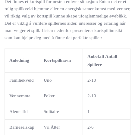
Det finnes et kortspill for nesten enhver situasjon: Enten det er et
rolig spillkveld hjemme eller en energisk samenkomst med venner,
vil riktig valg av kortspill kunne skape uforglemmelige øyeblikk.
Det er viktig å vurdere spillernes alder, interesser og erfaring når
man velger et spill. Listen nedenfor presenterer kortspillinnsikt
som kan hjelpe deg med å finne det perfekte spillet:
Anbefalt Antall
Anledning
Kortspillnavn
Spillere
Familiekveld
Uno
2-10
Vennemøte
Poker
2-10
Alene Tid
Solitaire
1
Barneselskap
Vri Åtter
2-6