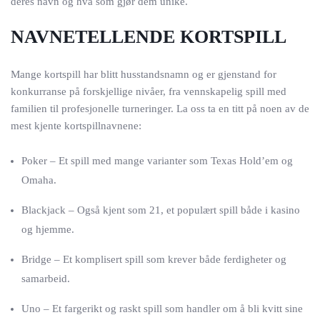
deres navn og hva som gjør dem unike.
NAVNETELLENDE KORTSPILL
Mange kortspill har blitt husstandsnamn og er gjenstand for
konkurranse på forskjellige nivåer, fra vennskapelig spill med
familien til profesjonelle turneringer. La oss ta en titt på noen av de
mest kjente kortspillnavnene:
Poker – Et spill med mange varianter som Texas Hold’em og
Omaha.
Blackjack – Også kjent som 21, et populært spill både i kasino
og hjemme.
Bridge – Et komplisert spill som krever både ferdigheter og
samarbeid.
Uno – Et fargerikt og raskt spill som handler om å bli kvitt sine