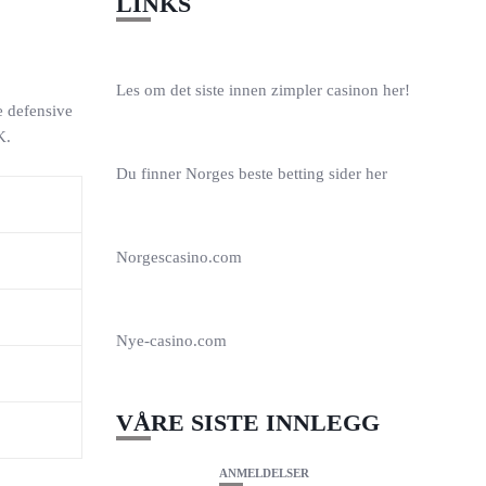
LINKS
Les om det siste innen
zimpler casinon
her!
e defensive
K.
Du finner Norges beste
betting sider
her
Norgescasino.com
Nye-casino.com
VÅRE SISTE INNLEGG
ANMELDELSER