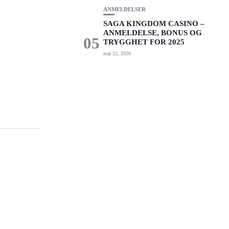
ANMELDELSER
SAGA KINGDOM CASINO –
ANMELDELSE, BONUS OG
05
TRYGGHET FOR 2025
mai 22, 2026