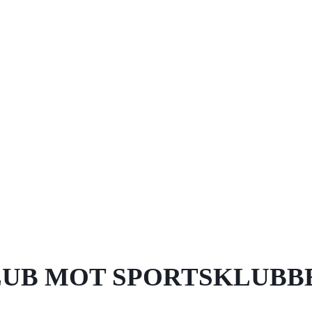
UB MOT SPORTSKLUBB