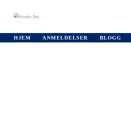
HJEM
ANMELDELSER
BLOGG