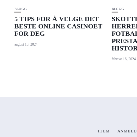
BLOGG
BLOGG
5 TIPS FOR Å VELGE DET
SKOTT
BESTE ONLINE CASINOET
HERRE
FOR DEG
FOTBA
PRESTA
august 13, 2024
HISTOR
februar 16, 2024
HJEM
ANMELD