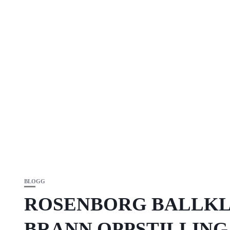
BLOGG
ROSENBORG BALLKL
BRANN OPPSTILLING