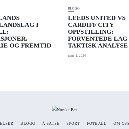
BLOGG
LANDS
LEEDS UNITED VS
LANDSLAG I
CARDIFF CITY
LL:
OPPSTILLING:
SJONER,
FORVENTEDE LAG
IE OG FREMTID
TAKTISK ANALYSE
mars 1, 2024
ELSER
BLOGG
Å SATSE
SPORT
FOTBALL
OM OS