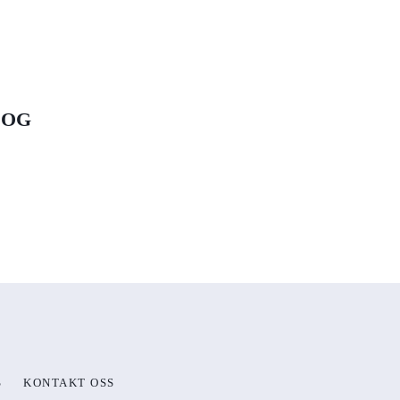
 OG
S
KONTAKT OSS