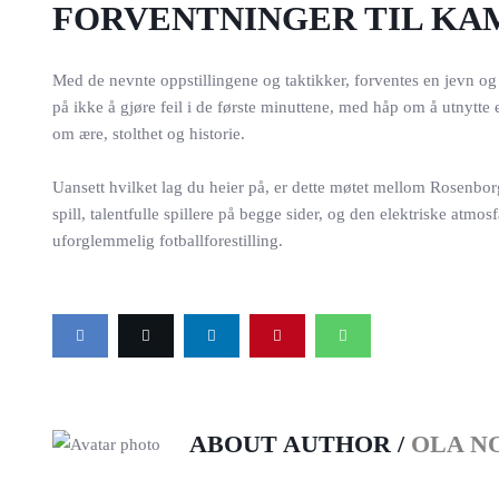
FORVENTNINGER TIL KA
Med de nevnte oppstillingene og taktikker, forventes en jevn 
på ikke å gjøre feil i de første minuttene, med håp om å utnytte
om ære, stolthet og historie.
Uansett hvilket lag du heier på, er dette møtet mellom Rosenbor
spill, talentfulle spillere på begge sider, og den elektriske atm
uforglemmelig fotballforestilling.
ABOUT AUTHOR /
OLA N