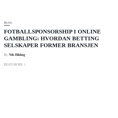
BLOG
FOTBALLSPONSORSHIP I ONLINE
GAMBLING: HVORDAN BETTING
SELSKAPER FORMER BRANSJEN
By
Nils Hilding
READ MORE