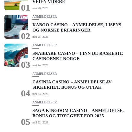
VEIEN VIDERE
01
mai 26, 2026
ANMELDELSER
KABOO CASINO – ANMELDELSE, LISENS
OG NORSKE ERFARINGER
02
mai 25, 2026
ANMELDELSER
SNABBARE CASINO – FINN DE RASKESTE
CASINOENE I NORGE
03
mai 24, 2026
ANMELDELSER
CASINIA CASINO – ANMELDELSE AV
SIKKERHET, BONUS OG UTTAK
04
mai 23, 2026
ANMELDELSER
SAGA KINGDOM CASINO – ANMELDELSE,
BONUS OG TRYGGHET FOR 2025
05
mai 22, 2026