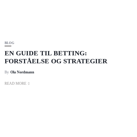
BLOG
EN GUIDE TIL BETTING:
FORSTÅELSE OG STRATEGIER
By
Ola Nordmann
READ MORE