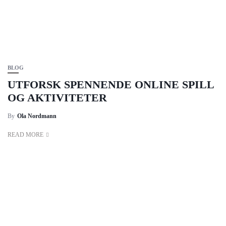
BLOG
UTFORSK SPENNENDE ONLINE SPILL
OG AKTIVITETER
By
Ola Nordmann
READ MORE