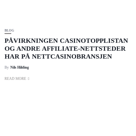
BLOG
PÅVIRKNINGEN CASINOTOPPLISTAN
OG ANDRE AFFILIATE-NETTSTEDER
HAR PÅ NETTCASINOBRANSJEN
By
Nils Hilding
READ MORE