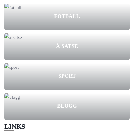
FOTBALL
Å SATSE
SPORT
BLOGG
LINKS