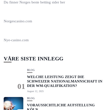
Du finner Norges beste
betting sider
her
Norgescasino.com
Nye-casino.com
VÅRE SISTE INNLEGG
BLOG
WELCHE LEISTUNG ZEIGT DIE
SCHWEIZER NATIONALMANNSCHAFT IN
01
DER WM-QUALIFIKATION?
August 12, 2025
BLOG
VORAUSSICHTLICHE AUFSTELLUNG
KÖLN