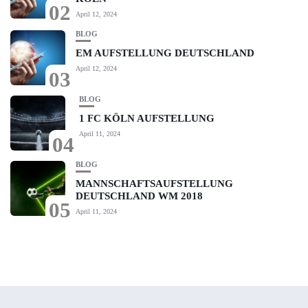
02
April 12, 2024
BLOG
EM AUFSTELLUNG DEUTSCHLAND
April 12, 2024
03
BLOG
1 FC KÖLN AUFSTELLUNG
April 11, 2024
04
BLOG
MANNSCHAFTSAUFSTELLUNG
DEUTSCHLAND WM 2018
05
April 11, 2024