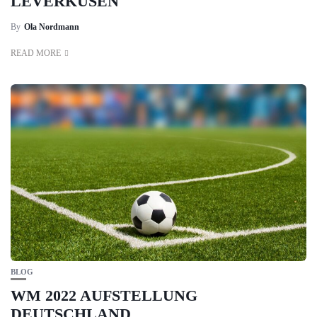
LEVERKUSEN
By
Ola Nordmann
READ MORE
BLOG
WM 2022 AUFSTELLUNG
DEUTSCHLAND