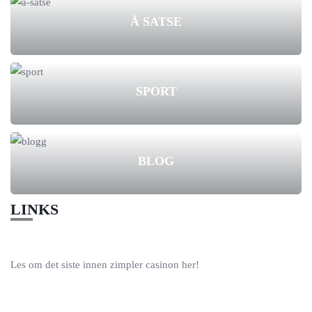
Å SATSE
SPORT
BLOG
LINKS
Les om det siste innen
zimpler casinon
her!