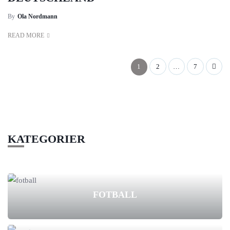
By
Ola Nordmann
READ MORE
1
2
…
7
KATEGORIER
FOTBALL